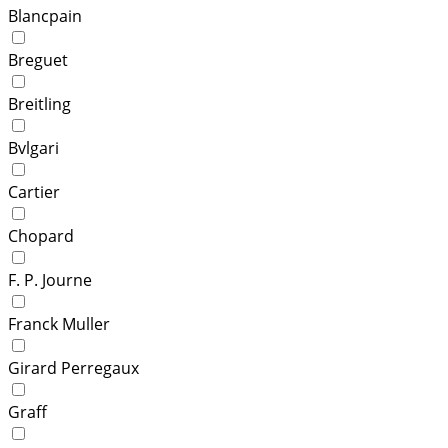
Blancpain
Breguet
Breitling
Bvlgari
Cartier
Chopard
F. P. Journe
Franck Muller
Girard Perregaux
Graff