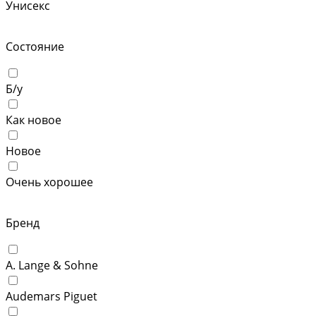
Унисекс
Состояние
Б/у
Как новое
Новое
Очень хорошее
Бренд
A. Lange & Sohne
Audemars Piguet