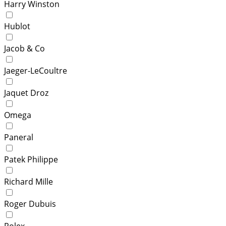
Harry Winston
Hublot
Jacob & Co
Jaeger-LeCoultre
Jaquet Droz
Omega
Paneral
Patek Philippe
Richard Mille
Roger Dubuis
Rolex