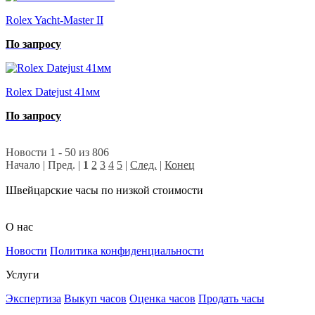
Rolex Yacht-Master II
По запросу
Rolex Datejust 41мм
По запросу
Новости 1 - 50 из 806
Начало | Пред. |
1
2
3
4
5
|
След.
|
Конец
Швейцарские часы по низкой стоимости
О нас
Новости
Политика конфиденциальности
Услуги
Экспертиза
Выкуп часов
Оценка часов
Продать часы