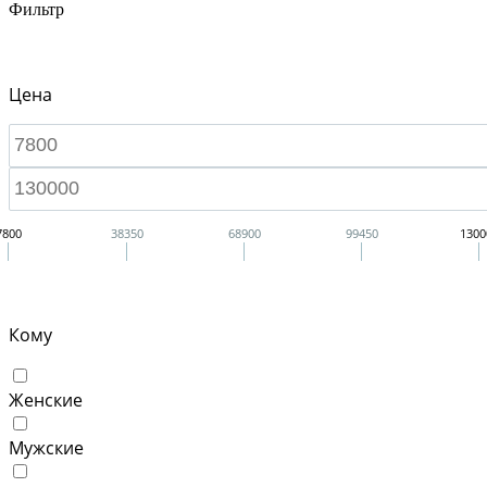
Фильтр
Цена
7800
38350
68900
99450
1300
Кому
Женские
Мужские