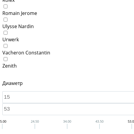
Romain Jerome
Ulysse Nardin
Urwerk
Vacheron Constantin
Zenith
Диаметр
5.00
24.50
34.00
43.50
53.