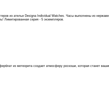
астеров из ателье Designa Individual Watches. Часы выполнены из нержа
! Лимитированная серия - 5 экземпляров.
иферблат из метеорита создает атмосферу роскоши, которая станет ваш