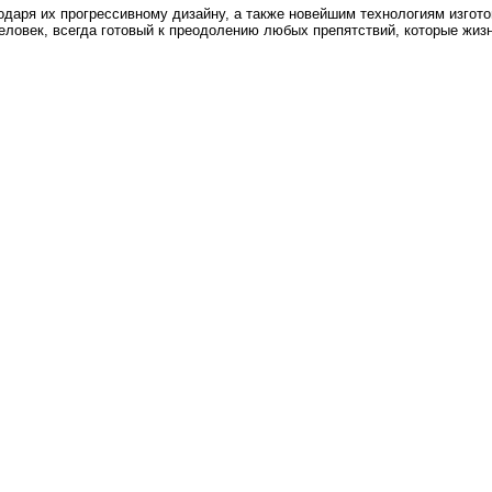
одаря их прогрессивному дизайну, а также новейшим технологиям изгото
овек, всегда готовый к преодолению любых препятствий, которые жизнь