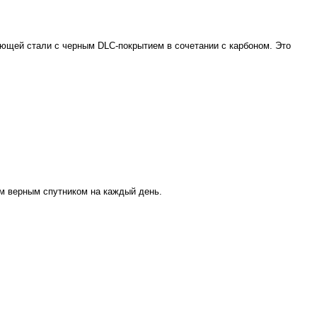
веющей стали с черным DLC-покрытием в сочетании с карбоном. Это
им верным спутником на каждый день.