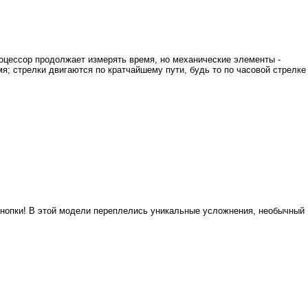
оцессор продолжает измерять время, но механические элементы -
я; стрелки двигаются по кратчайшему пути, будь то по часовой стрелке
я кнопки! В этой модели переплелись уникальные усложнения, необычный