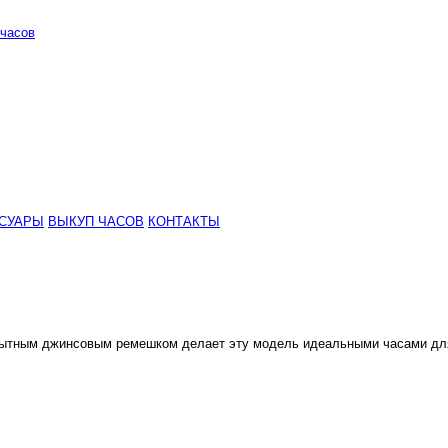
часов
СУАРЫ
ВЫКУП ЧАСОВ
КОНТАКТЫ
мобытным джинсовым ремешком делает эту модель идеальными часами дл