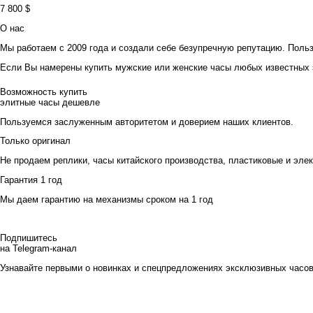
7 800 $
О нас
Мы работаем c 2009 года и создали себе безупречную репутацию. Поль
Если Вы намерены купить мужские или женские часы любых известных э
Возможность купить
элитные часы дешевле
Пользуемся заслуженным авторитетом и доверием наших клиентов.
Только оригинал
Не продаем реплики, часы китайского производства, пластиковые и эле
Гарантия 1 год
Мы даем гарантию на механизмы сроком на 1 год
Подпишитесь
на Telegram-канал
Узнавайте первыми о новинках и спецпредложениях эксклюзивных часо