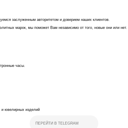
зуемся заслуженным авторитетом и доверием наших клиентов.
литных марок, мы поможет Вам независимо от того, новые они или нет.
ктронные часы.
в и ювелирных изделий
ПЕРЕЙТИ В TELEGRAM