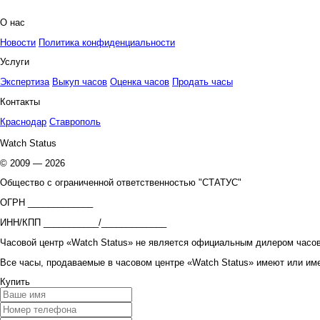
О нас
Новости
Политика конфиденциальности
Услуги
Экспертиза
Выкуп часов
Оценка часов
Продать часы
Контакты
Краснодар
Ставрополь
Watch Status
© 2009 — 2026
Общество с ограниченной ответственностью "СТАТУС"
ОГРН _____________
ИНН/КПП ___________/_____________
Часовой центр «Watch Status» не является официальным дилером часов
Все часы, продаваемые в часовом центре «Watch Status» имеют или им
Купить