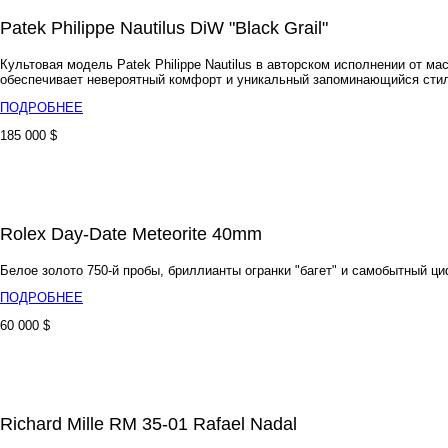
Patek Philippe Nautilus DiW "Black Grail"
Культовая модель Patek Philippe Nautilus в авторском исполнении от м
обеспечивает невероятный комфорт и уникальный запоминающийся стиль
ПОДРОБНЕЕ
185 000 $
Rolex Day-Date Meteorite 40mm
Белое золото 750-й пробы, бриллианты огранки "багет" и самобытный ц
ПОДРОБНЕЕ
60 000 $
Richard Mille RM 35-01 Rafael Nadal