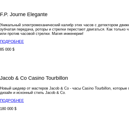
F.P. Journe Elegante
Уникальный электромеханический калибр этих часов с детектором движ
зубчатая передача, роторы и стрелки перестают двигаться. Как только 
или против часовой стрелки. Магия инженерии!
ПОДРОБНЕЕ
85 000 $
Jacob & Co Casino Tourbillon
Новый шедевр от мастеров Jacob & Co - часы Casino Tourbillon, котор
дизайн и исконный стиль Jacob & Co.
ПОДРОБНЕЕ
180 000 $