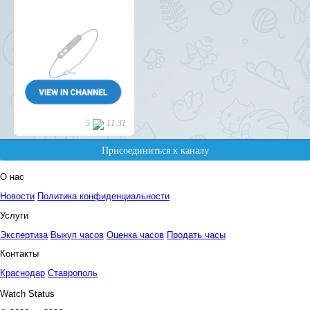
О нас
Новости
Политика конфиденциальности
Услуги
Экспертиза
Выкуп часов
Оценка часов
Продать часы
Контакты
Краснодар
Ставрополь
Watch Status