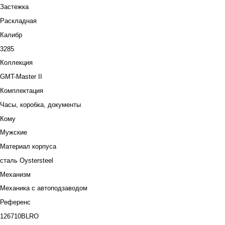
Застежка
Раскладная
Калибр
3285
Коллекция
GMT-Master II
Комплектация
Часы, коробка, документы
Кому
Мужские
Материал корпуса
сталь Oystersteel
Механизм
Механика с автоподзаводом
Референс
126710BLRO