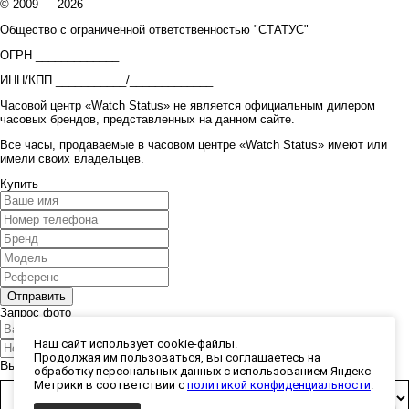
© 2009 — 2026
Общество с ограниченной ответственностью "СТАТУС"
ОГРН _____________
ИНН/КПП ___________/_____________
Часовой центр «Watch Status» не является официальным дилером
часовых брендов, представленных на данном сайте.
Все часы, продаваемые в часовом центре «Watch Status» имеют или
имели своих владельцев.
Купить
Запрос фото
Наш сайт использует cookie-файлы.
Продолжая им пользоваться, вы соглашаетесь на
Выберите способ получения фото:
обработку персональных данных с использованием Яндекс
Метрики в соответствии с
политикой конфиденциальности
.