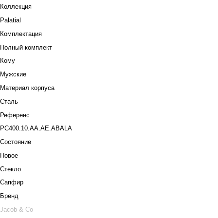
Коллекция
Palatial
Комплектация
Полный комплект
Кому
Мужские
Материал корпуса
Сталь
Референс
PC400.10.AA.AE.ABALA
Состояние
Новое
Стекло
Сапфир
Бренд
Jacob & Co