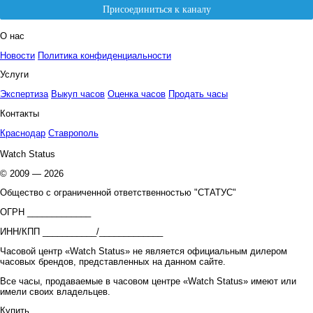
О нас
Новости
Политика конфиденциальности
Услуги
Экспертиза
Выкуп часов
Оценка часов
Продать часы
Контакты
Краснодар
Ставрополь
Watch Status
© 2009 — 2026
Общество с ограниченной ответственностью "СТАТУС"
ОГРН _____________
ИНН/КПП ___________/_____________
Часовой центр «Watch Status» не является официальным дилером
часовых брендов, представленных на данном сайте.
Все часы, продаваемые в часовом центре «Watch Status» имеют или
имели своих владельцев.
Купить