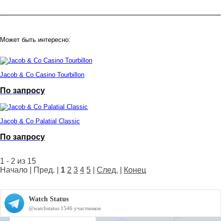
Может быть интересно:
Jacob & Co Casino Tourbillon
По запросу
Jacob & Co Palatial Classic
По запросу
1 - 2 из 15
Начало | Пред. |
1
2
3
4
5
|
След.
|
Конец