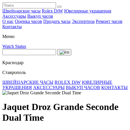
Швейцарские часы
Rolex DiW
Ювелирные украшения
Аксессуары
Выкуп часов
О нас
Оценка часов
Продать часы
Экспертиза
Ремонт часов
Контакты
Меню
Watch Status
Краснодар
Ставрополь
ШВЕЙЦАРСКИЕ ЧАСЫ
ROLEX DiW
ЮВЕЛИРНЫЕ
УКРАШЕНИЯ
АКСЕССУАРЫ
ВЫКУП ЧАСОВ
КОНТАКТЫ
Jaquet Droz Grande Seconde
Dual Time