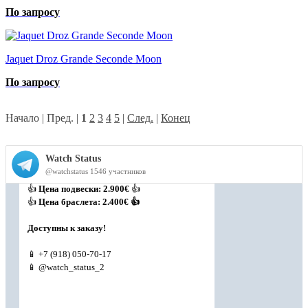
По запросу
Jaquet Droz Grande Seconde Moon
По запросу
Начало | Пред. |
1
2
3
4
5
|
След.
|
Конец