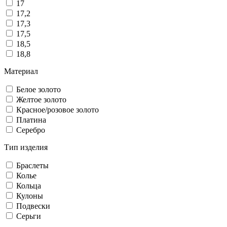
17
17,2
17,3
17,5
18,5
18,8
Материал
Белое золото
Желтое золото
Красное/розовое золото
Платина
Серебро
Тип изделия
Браслеты
Колье
Кольца
Кулоны
Подвески
Серьги