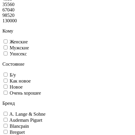
35560
67040
98520
130000
Кому
Женские
Мужские
Унисекс
Состояние
Б/у
Как новое
Новое
Очень хорошее
Бренд
A. Lange & Sohne
Audemars Piguet
Blancpain
Breguet