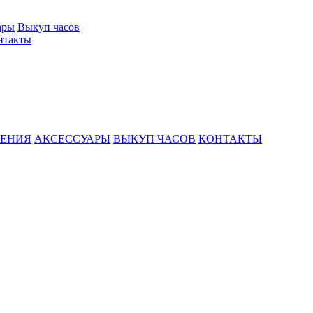
ары
Выкуп часов
нтакты
ШЕНИЯ
АКСЕССУАРЫ
ВЫКУП ЧАСОВ
КОНТАКТЫ