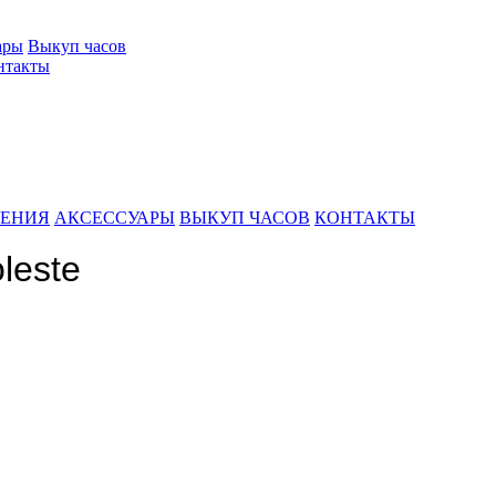
ары
Выкуп часов
нтакты
ШЕНИЯ
АКСЕССУАРЫ
ВЫКУП ЧАСОВ
КОНТАКТЫ
leste