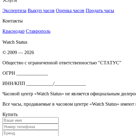
Услуги
Экспертиза
Выкуп часов
Оценка часов
Продать часы
Контакты
Краснодар
Ставрополь
Watch Status
© 2009 — 2026
Общество с ограниченной ответственностью "СТАТУС"
ОГРН _____________
ИНН/КПП ___________/_____________
Часовой центр «Watch Status» не является официальным дилеро
Все часы, продаваемые в часовом центре «Watch Status» имеют
Купить