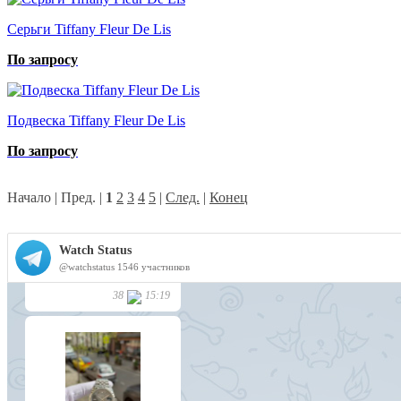
Серьги Tiffany Fleur De Lis
По запросу
Подвеска Tiffany Fleur De Lis
По запросу
Начало | Пред. |
1
2
3
4
5
|
След.
|
Конец