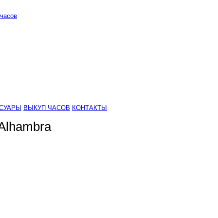
часов
СУАРЫ
ВЫКУП ЧАСОВ
КОНТАКТЫ
 Alhambra