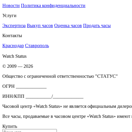
Новости
Политика конфиденциальности
Услуги
Экспертиза
Выкуп часов
Оценка часов
Продать часы
Контакты
Краснодар
Ставрополь
Watch Status
© 2009 — 2026
Общество с ограниченной ответственностью "СТАТУС"
ОГРН _____________
ИНН/КПП ___________/_____________
Часовой центр «Watch Status» не является официальным дилеро
Все часы, продаваемые в часовом центре «Watch Status» имеют
Купить