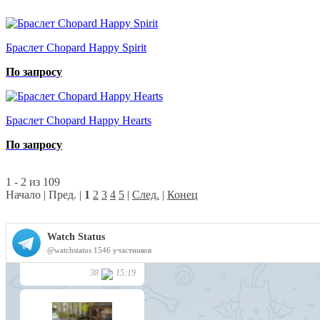
Браслет Chopard Happy Spirit
По запросу
Браслет Chopard Happy Hearts
По запросу
1 - 2 из 109
Начало | Пред. |
1
2
3
4
5
|
След.
|
Конец