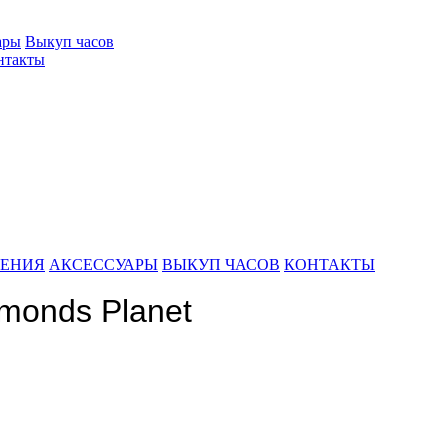
ары
Выкуп часов
нтакты
ШЕНИЯ
АКСЕССУАРЫ
ВЫКУП ЧАСОВ
КОНТАКТЫ
monds Planet