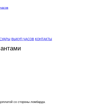
часов
СУАРЫ
ВЫКУП ЧАСОВ
КОНТАКТЫ
лиантами
 доплатой со стороны ломбарда.