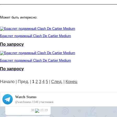
Может быть интересно:
Браслет подвижный Clash De Cartier Medium
По запросу
Браслет подвижный Clash De Cartier Medium
По запросу
Начало | Пред. |
1
2
3
4
5
|
След.
|
Конец