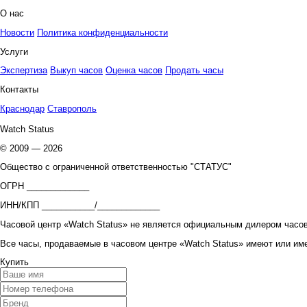
О нас
Новости
Политика конфиденциальности
Услуги
Экспертиза
Выкуп часов
Оценка часов
Продать часы
Контакты
Краснодар
Ставрополь
Watch Status
© 2009 — 2026
Общество с ограниченной ответственностью "СТАТУС"
ОГРН _____________
ИНН/КПП ___________/_____________
Часовой центр «Watch Status» не является официальным дилером часов
Все часы, продаваемые в часовом центре «Watch Status» имеют или им
Купить