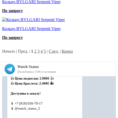
Кольцо BVLGARI Serpenti Viper
По запросу
Кольцо BVLGARI Serpenti Viper
По запросу
Начало | Пред. |
1
2
3
4
5
|
След.
|
Конец