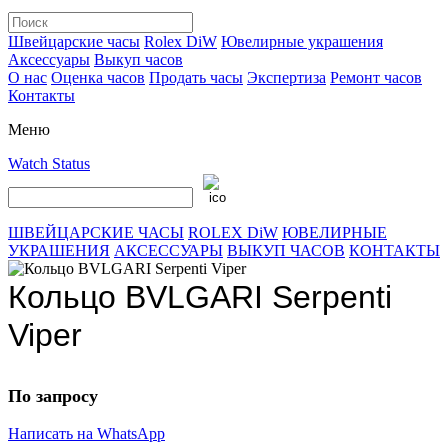
Швейцарские часы
Rolex DiW
Ювелирные украшения
Аксессуары
Выкуп часов
О нас
Оценка часов
Продать часы
Экспертиза
Ремонт часов
Контакты
Меню
Watch Status
ШВЕЙЦАРСКИЕ ЧАСЫ
ROLEX DiW
ЮВЕЛИРНЫЕ
УКРАШЕНИЯ
АКСЕССУАРЫ
ВЫКУП ЧАСОВ
КОНТАКТЫ
Кольцо BVLGARI Serpenti
Viper
По запросу
Написать на WhatsApp