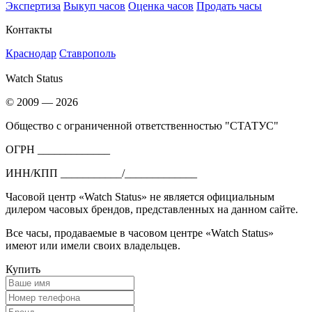
Экспертиза
Выкуп часов
Оценка часов
Продать часы
Контакты
Краснодар
Ставрополь
Watch Status
© 2009 — 2026
Общество с ограниченной ответственностью "СТАТУС"
ОГРН _____________
ИНН/КПП ___________/_____________
Часовой центр «Watch Status» не является официальным
дилером часовых брендов, представленных на данном сайте.
Все часы, продаваемые в часовом центре «Watch Status»
имеют или имели своих владельцев.
Купить