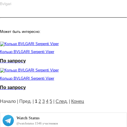
Bvlgari
Может быть интересно:
Кольцо BVLGARI Serpenti Viper
По запросу
Кольцо BVLGARI Serpenti Viper
По запросу
Начало | Пред. |
1
2
3
4
5
|
След.
|
Конец