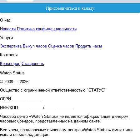
О нас
Новости
Политика конфиденциальности
Услуги
Экспертиза
Выкуп часов
Оценка часов
Продать часы
Контакты
Краснодар
Ставрополь
Watch Status
© 2009 — 2026
Общество с ограниченной ответственностью "СТАТУС"
ОГРН _____________
ИНН/КПП ___________/_____________
Часовой центр «Watch Status» не является официальным дилером
часовых брендов, представленных на данном сайте.
Все часы, продаваемые в часовом центре «Watch Status» имеют или
имели своих владельцев.