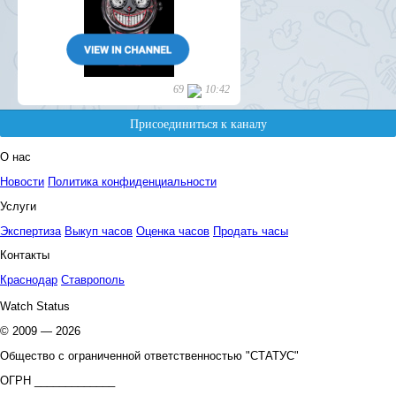
О нас
Новости
Политика конфиденциальности
Услуги
Экспертиза
Выкуп часов
Оценка часов
Продать часы
Контакты
Краснодар
Ставрополь
Watch Status
© 2009 — 2026
Общество с ограниченной ответственностью "СТАТУС"
ОГРН _____________