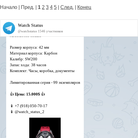
Начало | Пред. |
1
2
3
4
5
|
След.
|
Конец