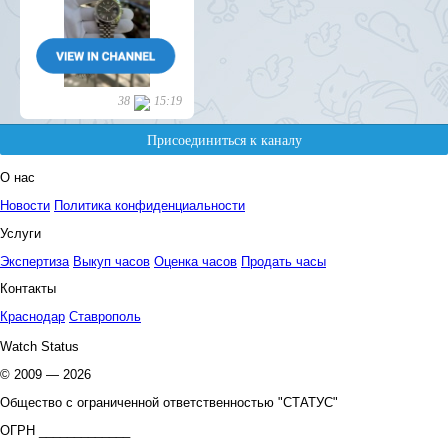
О нас
Новости
Политика конфиденциальности
Услуги
Экспертиза
Выкуп часов
Оценка часов
Продать часы
Контакты
Краснодар
Ставрополь
Watch Status
© 2009 — 2026
Общество с ограниченной ответственностью "СТАТУС"
ОГРН _____________