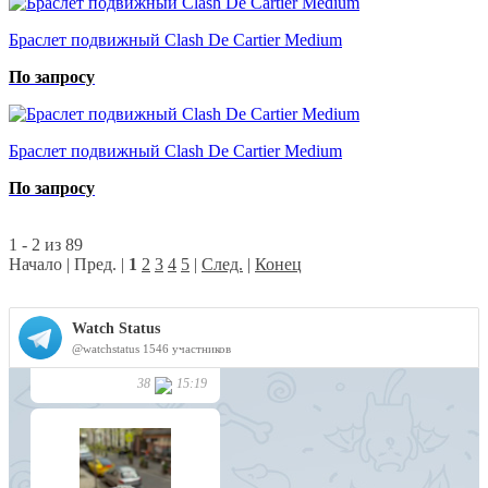
Браслет подвижный Clash De Cartier Medium
По запросу
Браслет подвижный Clash De Cartier Medium
По запросу
1 - 2 из 89
Начало | Пред. |
1
2
3
4
5
|
След.
|
Конец