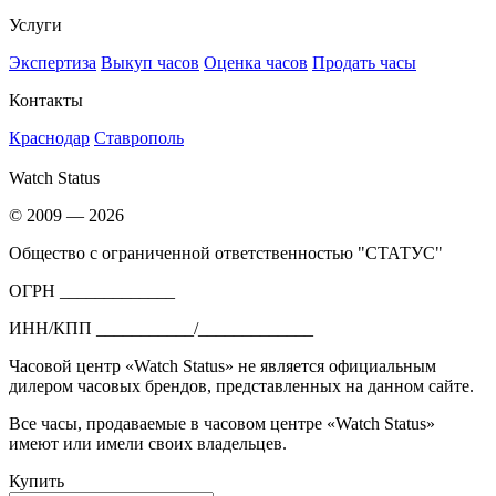
Услуги
Экспертиза
Выкуп часов
Оценка часов
Продать часы
Контакты
Краснодар
Ставрополь
Watch Status
© 2009 — 2026
Общество с ограниченной ответственностью "СТАТУС"
ОГРН _____________
ИНН/КПП ___________/_____________
Часовой центр «Watch Status» не является официальным
дилером часовых брендов, представленных на данном сайте.
Все часы, продаваемые в часовом центре «Watch Status»
имеют или имели своих владельцев.
Купить