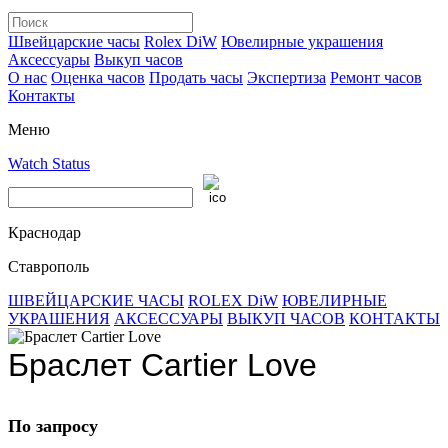
Швейцарские часы
Rolex DiW
Ювелирные украшения
Аксессуары
Выкуп часов
О нас
Оценка часов
Продать часы
Экспертиза
Ремонт часов
Контакты
Меню
Watch Status
Краснодар
Ставрополь
ШВЕЙЦАРСКИЕ ЧАСЫ
ROLEX DiW
ЮВЕЛИРНЫЕ
УКРАШЕНИЯ
АКСЕССУАРЫ
ВЫКУП ЧАСОВ
КОНТАКТЫ
Браслет Cartier Love
По запросу