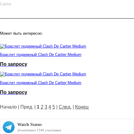
Cartier
Может быть интересно:
Браслет подвижный Clash De Cartier Medium
По запросу
Браслет подвижный Clash De Cartier Medium
По запросу
Начало | Пред. |
1
2
3
4
5
|
След.
|
Конец