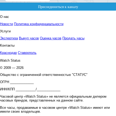
О нас
Новости
Политика конфиденциальности
Услуги
Экспертиза
Выкуп часов
Оценка часов
Продать часы
Контакты
Краснодар
Ставрополь
Watch Status
© 2009 — 2026
Общество с ограниченной ответственностью "СТАТУС"
ОГРН _____________
ИНН/КПП ___________/_____________
Часовой центр «Watch Status» не является официальным дилером
часовых брендов, представленных на данном сайте.
Все часы, продаваемые в часовом центре «Watch Status» имеют или
имели своих владельцев.