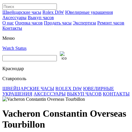
Швейцарские часы
Rolex DiW
Ювелирные украшения
Аксессуары
Выкуп часов
О нас
Оценка часов
Продать часы
Экспертиза
Ремонт часов
Контакты
Меню
Watch Status
Краснодар
Ставрополь
ШВЕЙЦАРСКИЕ ЧАСЫ
ROLEX DiW
ЮВЕЛИРНЫЕ
УКРАШЕНИЯ
АКСЕССУАРЫ
ВЫКУП ЧАСОВ
КОНТАКТЫ
Vacheron Constantin Overseas
Tourbillon