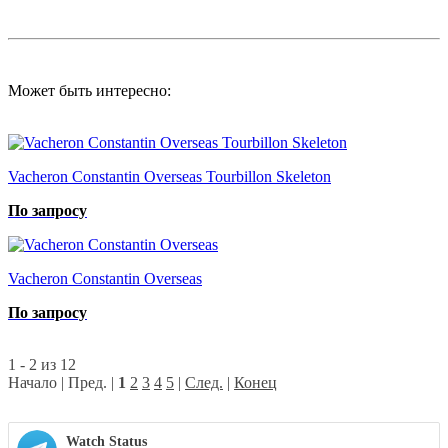
Может быть интересно:
Vacheron Constantin Overseas Tourbillon Skeleton
По запросу
Vacheron Constantin Overseas
По запросу
1 - 2 из 12
Начало | Пред. |
1
2
3
4
5
|
След.
|
Конец