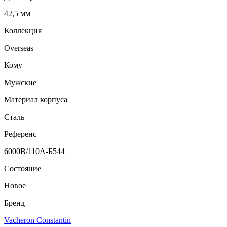
42,5 мм
Коллекция
Overseas
Кому
Мужские
Материал корпуса
Сталь
Референс
6000В/110А-Б544
Состояние
Новое
Бренд
Vacheron Constantin