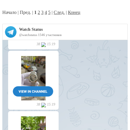
Начало | Пред. |
1
2
3
4
5
|
След.
|
Конец