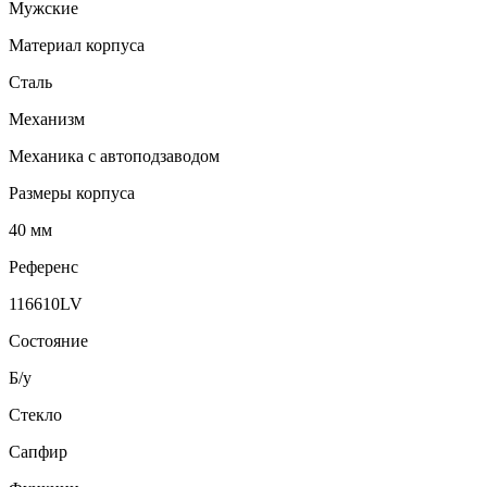
Мужские
Материал корпуса
Сталь
Механизм
Механика с автоподзаводом
Размеры корпуса
40 мм
Референс
116610LV
Состояние
Б/у
Стекло
Сапфир