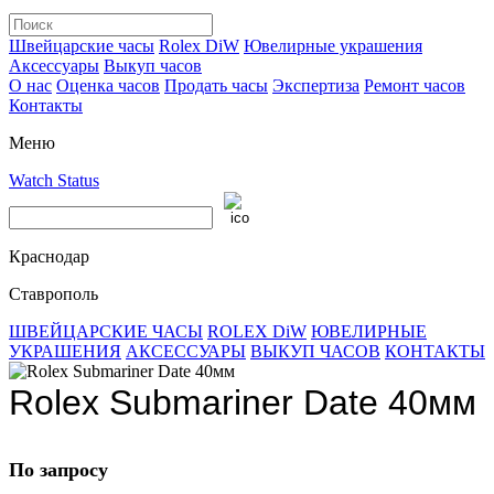
Швейцарские часы
Rolex DiW
Ювелирные украшения
Аксессуары
Выкуп часов
О нас
Оценка часов
Продать часы
Экспертиза
Ремонт часов
Контакты
Меню
Watch Status
Краснодар
Ставрополь
ШВЕЙЦАРСКИЕ ЧАСЫ
ROLEX DiW
ЮВЕЛИРНЫЕ
УКРАШЕНИЯ
АКСЕССУАРЫ
ВЫКУП ЧАСОВ
КОНТАКТЫ
Rolex Submariner Date 40мм
По запросу