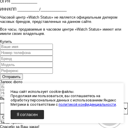
ОГРН _____________
ИНН/КПП ___________/_____________
Часовой центр «Watch Status» не является официальным дилером
часовых брендов, представленных на данном сайте.
Все часы, продаваемые в часовом центре «Watch Status» имеют или
имели своих владельцев.
Купить
Запрос фото
Наш сайт использует cookie-файлы.
Продолжая им пользоваться, вы соглашаетесь на
Выберите способ получения фото:
обработку персональных данных с использованием Яндекс
Метрики в соответствии с
политикой конфиденциальности
.
Я согласен
Заказ принят!
Спасибо за Ваш заказ!