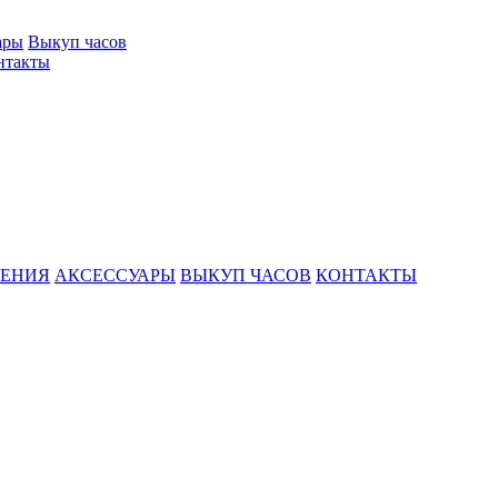
ары
Выкуп часов
нтакты
ШЕНИЯ
АКСЕССУАРЫ
ВЫКУП ЧАСОВ
КОНТАКТЫ