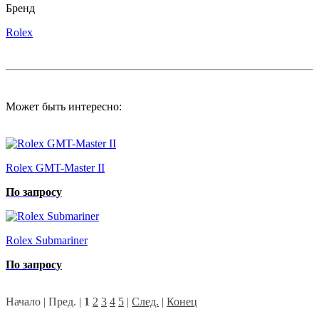
Бренд
Rolex
Может быть интересно:
Rolex GMT-Master II
По запросу
Rolex Submariner
По запросу
Начало | Пред. |
1
2
3
4
5
|
След.
|
Конец