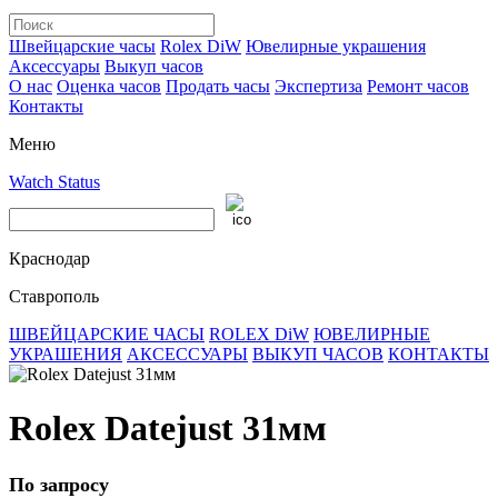
Швейцарские часы
Rolex DiW
Ювелирные украшения
Аксессуары
Выкуп часов
О нас
Оценка часов
Продать часы
Экспертиза
Ремонт часов
Контакты
Меню
Watch Status
Краснодар
Ставрополь
ШВЕЙЦАРСКИЕ ЧАСЫ
ROLEX DiW
ЮВЕЛИРНЫЕ
УКРАШЕНИЯ
АКСЕССУАРЫ
ВЫКУП ЧАСОВ
КОНТАКТЫ
Rolex Datejust 31мм
По запросу