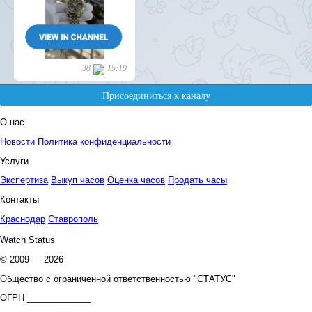
О нас
Новости
Политика конфиденциальности
Услуги
Экспертиза
Выкуп часов
Оценка часов
Продать часы
Контакты
Краснодар
Ставрополь
Watch Status
© 2009 — 2026
Общество с ограниченной ответственностью "СТАТУС"
ОГРН _____________