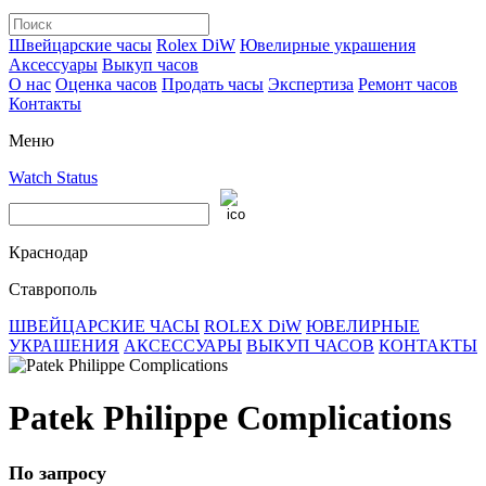
Швейцарские часы
Rolex DiW
Ювелирные украшения
Аксессуары
Выкуп часов
О нас
Оценка часов
Продать часы
Экспертиза
Ремонт часов
Контакты
Меню
Watch Status
Краснодар
Ставрополь
ШВЕЙЦАРСКИЕ ЧАСЫ
ROLEX DiW
ЮВЕЛИРНЫЕ
УКРАШЕНИЯ
АКСЕССУАРЫ
ВЫКУП ЧАСОВ
КОНТАКТЫ
Patek Philippe Complications
По запросу