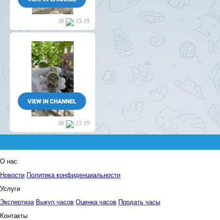
О нас
Новости
Политика конфиденциальности
Услуги
Экспертиза
Выкуп часов
Оценка часов
Продать часы
Контакты