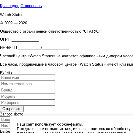
Краснодар
Ставрополь
Watch Status
© 2009 — 2026
Общество с ограниченной ответственностью "СТАТУС"
ОГРН _____________
ИНН/КПП ___________/_____________
Часовой центр «Watch Status» не является официальным дилером часов
Все часы, продаваемые в часовом центре «Watch Status» имеют или им
Купить
Запрос фото
Наш сайт использует cookie-файлы.
Продолжая им пользоваться, вы соглашаетесь на обработку
Выберите способ получения фото: