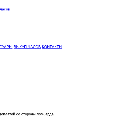
часов
СУАРЫ
ВЫКУП ЧАСОВ
КОНТАКТЫ
 доплатой со стороны ломбарда.