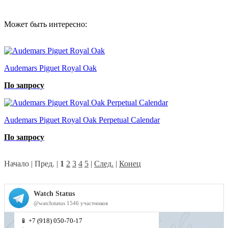
Может быть интересно:
Audemars Piguet Royal Oak
По запросу
Audemars Piguet Royal Oak Perpetual Calendar
По запросу
Начало | Пред. |
1
2
3
4
5
|
След.
|
Конец