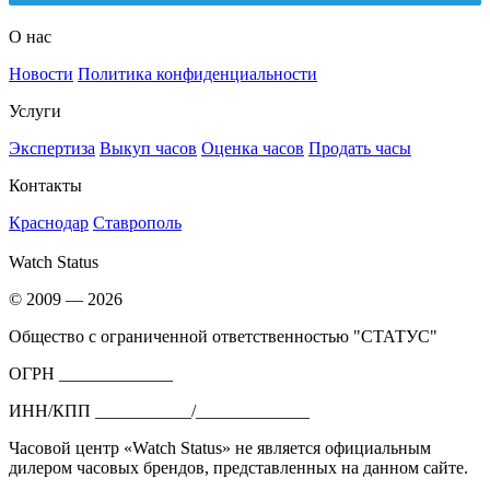
О нас
Новости
Политика конфиденциальности
Услуги
Экспертиза
Выкуп часов
Оценка часов
Продать часы
Контакты
Краснодар
Ставрополь
Watch Status
© 2009 — 2026
Общество с ограниченной ответственностью "СТАТУС"
ОГРН _____________
ИНН/КПП ___________/_____________
Часовой центр «Watch Status» не является официальным
дилером часовых брендов, представленных на данном сайте.