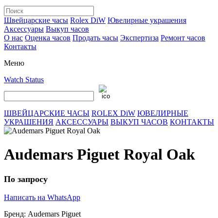
Швейцарские часы
Rolex DiW
Ювелирные украшения
Аксессуары
Выкуп часов
О нас
Оценка часов
Продать часы
Экспертиза
Ремонт часов
Контакты
Меню
Watch Status
ШВЕЙЦАРСКИЕ ЧАСЫ
ROLEX DiW
ЮВЕЛИРНЫЕ
УКРАШЕНИЯ
АКСЕССУАРЫ
ВЫКУП ЧАСОВ
КОНТАКТЫ
Audemars Piguet Royal Oak
По запросу
Написать на WhatsApp
Бренд:
Audemars Piguet