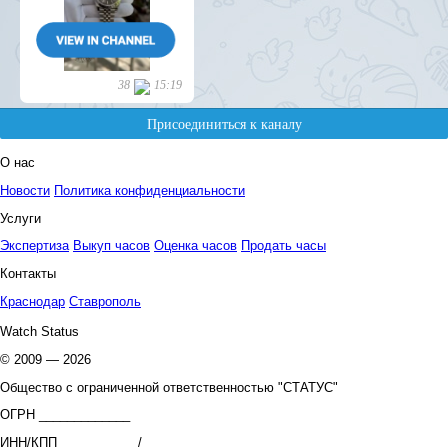
О нас
Новости
Политика конфиденциальности
Услуги
Экспертиза
Выкуп часов
Оценка часов
Продать часы
Контакты
Краснодар
Ставрополь
Watch Status
© 2009 — 2026
Общество с ограниченной ответственностью "СТАТУС"
ОГРН _____________
ИНН/КПП ___________/_____________