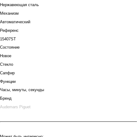
Нержавеющая сталь
Механизм
Автоматический
Референс
15407ST
Состояние
Новое
Стекло
Сапфир
Функции
Часы, минуты, секунды
Бренд
Audemars Piguet
Может быть интересно: