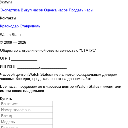
Услуги
Экспертиза
Выкуп часов
Оценка часов
Продать часы
Контакты
Краснодар
Ставрополь
Watch Status
© 2009 — 2026
Общество с ограниченной ответственностью "СТАТУС"
ОГРН _____________
ИНН/КПП ___________/_____________
Часовой центр «Watch Status» не является официальным дилером
часовых брендов, представленных на данном сайте.
Все часы, продаваемые в часовом центре «Watch Status» имеют или
имели своих владельцев.
Купить