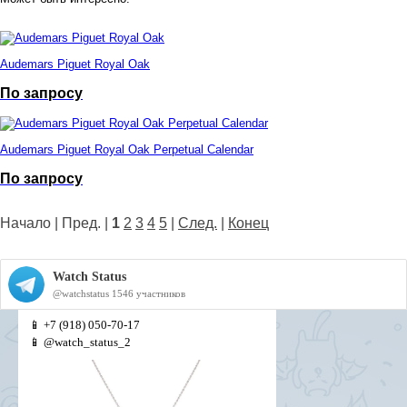
Audemars Piguet Royal Oak
По запросу
Audemars Piguet Royal Oak Perpetual Calendar
По запросу
Начало | Пред. |
1
2
3
4
5
|
След.
|
Конец