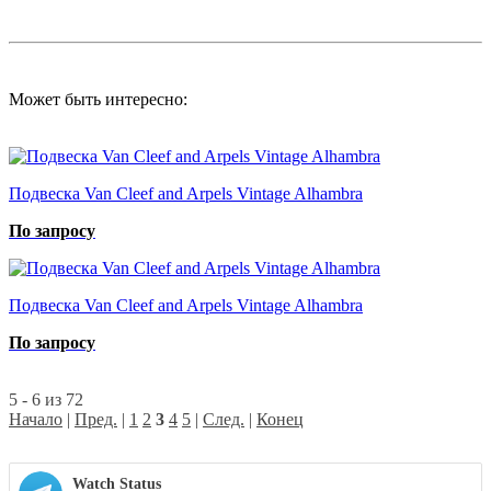
Может быть интересно:
Подвеска Van Cleef and Arpels Vintage Alhambra
По запросу
Подвеска Van Cleef and Arpels Vintage Alhambra
По запросу
5 - 6 из 72
Начало
|
Пред.
|
1
2
3
4
5
|
След.
|
Конец