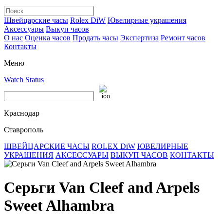
Швейцарские часы
Rolex DiW
Ювелирные украшения
Аксессуары
Выкуп часов
О нас
Оценка часов
Продать часы
Экспертиза
Ремонт часов
Контакты
Меню
Watch Status
Краснодар
Ставрополь
ШВЕЙЦАРСКИЕ ЧАСЫ
ROLEX DiW
ЮВЕЛИРНЫЕ
УКРАШЕНИЯ
АКСЕССУАРЫ
ВЫКУП ЧАСОВ
КОНТАКТЫ
Серьги Van Cleef and Arpels
Sweet Alhambra