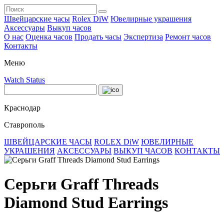
Швейцарские часы
Rolex DiW
Ювелирные украшения
Аксессуары
Выкуп часов
О нас
Оценка часов
Продать часы
Экспертиза
Ремонт часов
Контакты
Меню
Watch Status
Краснодар
Ставрополь
ШВЕЙЦАРСКИЕ ЧАСЫ
ROLEX DiW
ЮВЕЛИРНЫЕ
УКРАШЕНИЯ
АКСЕССУАРЫ
ВЫКУП ЧАСОВ
КОНТАКТЫ
Серьги Graff Threads
Diamond Stud Earrings