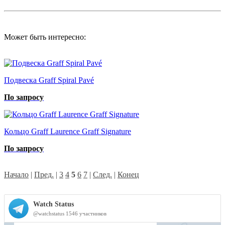
Может быть интересно:
Подвеска Graff Spiral Pavé
По запросу
Кольцо Graff Laurence Graff Signature
По запросу
Начало
|
Пред.
|
3
4
5
6
7
|
След.
|
Конец