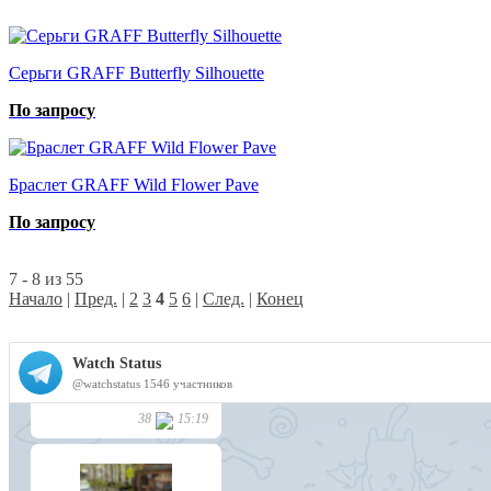
Серьги GRAFF Butterfly Silhouette
По запросу
Браслет GRAFF Wild Flower Pave
По запросу
7 - 8 из 55
Начало
|
Пред.
|
2
3
4
5
6
|
След.
|
Конец