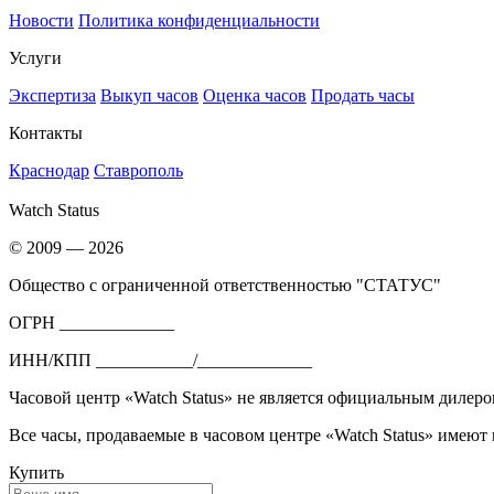
Новости
Политика конфиденциальности
Услуги
Экспертиза
Выкуп часов
Оценка часов
Продать часы
Контакты
Краснодар
Ставрополь
Watch Status
© 2009 — 2026
Общество с ограниченной ответственностью "СТАТУС"
ОГРН _____________
ИНН/КПП ___________/_____________
Часовой центр «Watch Status» не является официальным дилеро
Все часы, продаваемые в часовом центре «Watch Status» имеют
Купить