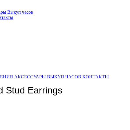
ары
Выкуп часов
нтакты
ШЕНИЯ
АКСЕССУАРЫ
ВЫКУП ЧАСОВ
КОНТАКТЫ
 Stud Earrings