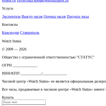
Новости
Политика конфиденциальности
Услуги
Экспертиза
Выкуп часов
Оценка часов
Продать часы
Контакты
Краснодар
Ставрополь
Watch Status
© 2009 — 2026
Общество с ограниченной ответственностью "СТАТУС"
ОГРН _____________
ИНН/КПП ___________/_____________
Часовой центр «Watch Status» не является официальным дилеро
Все часы, продаваемые в часовом центре «Watch Status» имеют
Купить