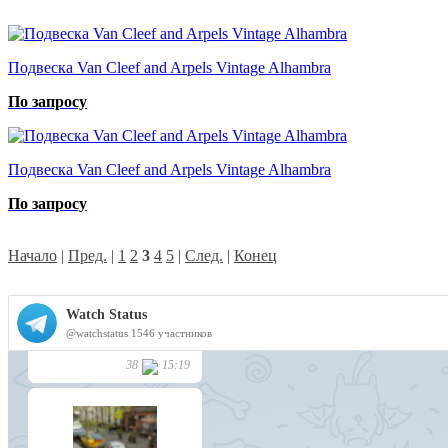
Подвеска Van Cleef and Arpels Vintage Alhambra
По запросу
Подвеска Van Cleef and Arpels Vintage Alhambra
По запросу
Начало
|
Пред.
|
1
2
3
4
5
|
След.
|
Конец