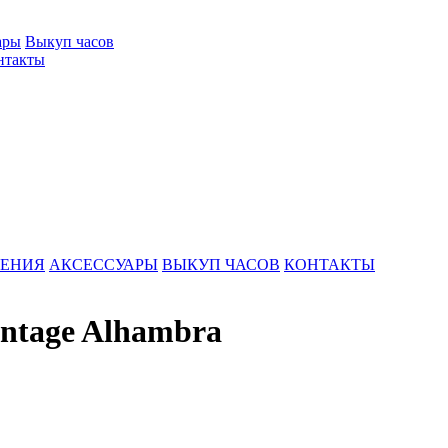
ары
Выкуп часов
нтакты
ШЕНИЯ
АКСЕССУАРЫ
ВЫКУП ЧАСОВ
КОНТАКТЫ
intage Alhambra