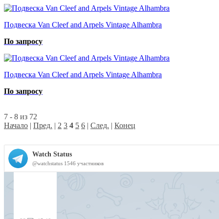
Подвеска Van Cleef and Arpels Vintage Alhambra
По запросу
Подвеска Van Cleef and Arpels Vintage Alhambra
По запросу
7 - 8 из 72
Начало
|
Пред.
|
2
3
4
5
6
|
След.
|
Конец