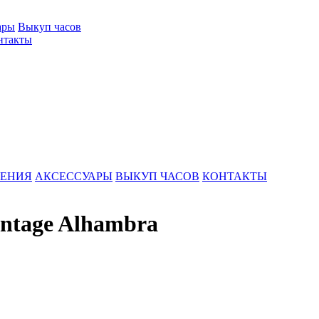
ары
Выкуп часов
нтакты
ШЕНИЯ
АКСЕССУАРЫ
ВЫКУП ЧАСОВ
КОНТАКТЫ
intage Alhambra