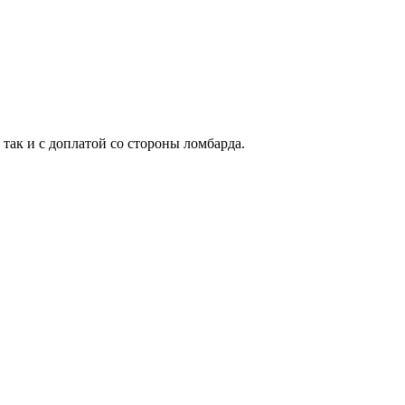
 так и с доплатой со стороны ломбарда.