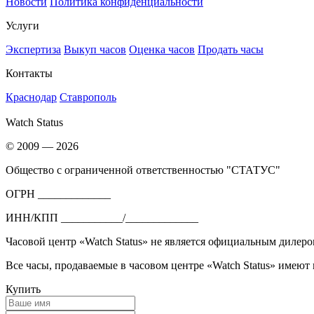
Новости
Политика конфиденциальности
Услуги
Экспертиза
Выкуп часов
Оценка часов
Продать часы
Контакты
Краснодар
Ставрополь
Watch Status
© 2009 — 2026
Общество с ограниченной ответственностью "СТАТУС"
ОГРН _____________
ИНН/КПП ___________/_____________
Часовой центр «Watch Status» не является официальным дилеро
Все часы, продаваемые в часовом центре «Watch Status» имеют
Купить