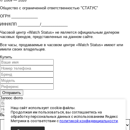
© 2009 — 2026
Общество с ограниченной ответственностью "СТАТУС"
ОГРН _____________
ИНН/КПП ___________/_____________
Часовой центр «Watch Status» не является официальным дилером
часовых брендов, представленных на данном сайте.
Все часы, продаваемые в часовом центре «Watch Status» имеют или
имели своих владельцев.
Купить
Запрос фото
Наш сайт использует cookie-файлы.
Продолжая им пользоваться, вы соглашаетесь на
Выберите способ получения фото:
обработку персональных данных с использованием Яндекс
Метрики в соответствии с
политикой конфиденциальности
.