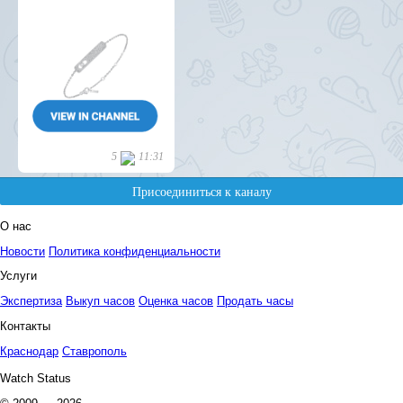
О нас
Новости
Политика конфиденциальности
Услуги
Экспертиза
Выкуп часов
Оценка часов
Продать часы
Контакты
Краснодар
Ставрополь
Watch Status