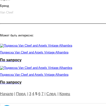
Бренд
Van Cleef
Может быть интересно:
Подвеска Van Cleef and Arpels Vintage Alhambra
По запросу
Подвеска Van Cleef and Arpels Vintage Alhambra
По запросу
Начало
|
Пред.
|
3
4
5
6
7
|
След.
|
Конец