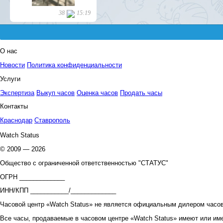
О нас
Новости
Политика конфиденциальности
Услуги
Экспертиза
Выкуп часов
Оценка часов
Продать часы
Контакты
Краснодар
Ставрополь
Watch Status
© 2009 — 2026
Общество с ограниченной ответственностью "СТАТУС"
ОГРН _____________
ИНН/КПП ___________/_____________
Часовой центр «Watch Status» не является официальным дилером часов
Все часы, продаваемые в часовом центре «Watch Status» имеют или им