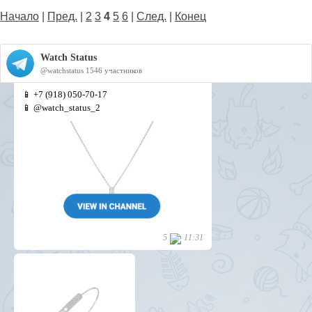
Начало
|
Пред.
|
2
3
4
5
6
|
След.
|
Конец