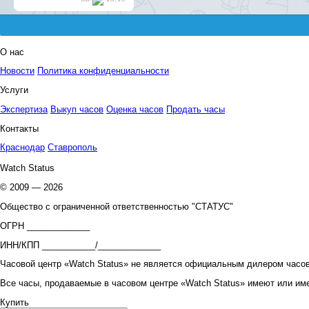
О нас
Новости
Политика конфиденциальности
Услуги
Экспертиза
Выкуп часов
Оценка часов
Продать часы
Контакты
Краснодар
Ставрополь
Watch Status
© 2009 — 2026
Общество с ограниченной ответственностью "СТАТУС"
ОГРН _____________
ИНН/КПП ___________/_____________
Часовой центр «Watch Status» не является официальным дилером часов
Все часы, продаваемые в часовом центре «Watch Status» имеют или им
Купить