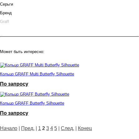
Серьги
Бренд
Graff
Может быть интересно:
Кольцо GRAFF Multi Butterfly Silhouette
По запросу
Кольцо GRAFF Butterfly Silhouette
По запросу
Начало
|
Пред.
|
1
2
3
4
5
|
След.
|
Конец