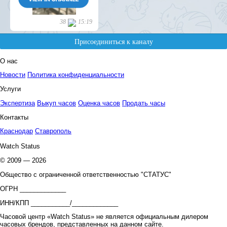
О нас
Новости
Политика конфиденциальности
Услуги
Экспертиза
Выкуп часов
Оценка часов
Продать часы
Контакты
Краснодар
Ставрополь
Watch Status
© 2009 — 2026
Общество с ограниченной ответственностью "СТАТУС"
ОГРН _____________
ИНН/КПП ___________/_____________
Часовой центр «Watch Status» не является официальным дилером
часовых брендов, представленных на данном сайте.