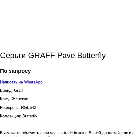
Серьги GRAFF Pave Butterfly
По запросу
Написать на WhatsApp
Бренд:
Graff
Кому:
Женские
Референс:
RGE642
Коллекция:
Butterfly
Вы можете обменять свои часы в trade-in как с Вашей доплатой, так и с