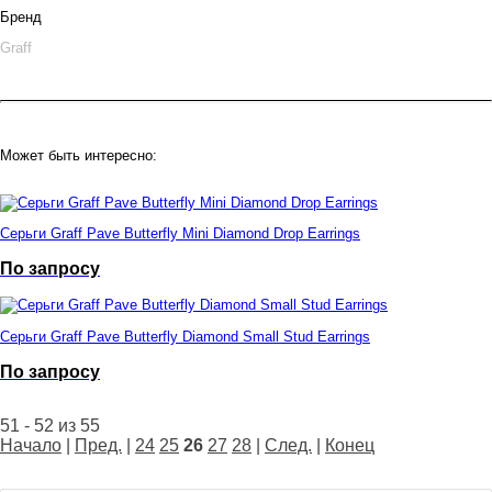
Бренд
Graff
Может быть интересно:
Серьги Graff Pave Butterfly Mini Diamond Drop Earrings
По запросу
Серьги Graff Pave Butterfly Diamond Small Stud Earrings
По запросу
51 - 52 из 55
Начало
|
Пред.
|
24
25
26
27
28
|
След.
|
Конец