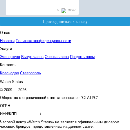
О нас
Новости
Политика конфиденциальности
Услуги
Экспертиза
Выкуп часов
Оценка часов
Продать часы
Контакты
Краснодар
Ставрополь
Watch Status
© 2009 — 2026
Общество с ограниченной ответственностью "СТАТУС"
ОГРН _____________
ИНН/КПП ___________/_____________
Часовой центр «Watch Status» не является официальным дилером
часовых брендов, представленных на данном сайте.