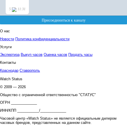
О нас
Новости
Политика конфиденциальности
Услуги
Экспертиза
Выкуп часов
Оценка часов
Продать часы
Контакты
Краснодар
Ставрополь
Watch Status
© 2009 — 2026
Общество с ограниченной ответственностью "СТАТУС"
ОГРН _____________
ИНН/КПП ___________/_____________
Часовой центр «Watch Status» не является официальным дилером
часовых брендов, представленных на данном сайте.