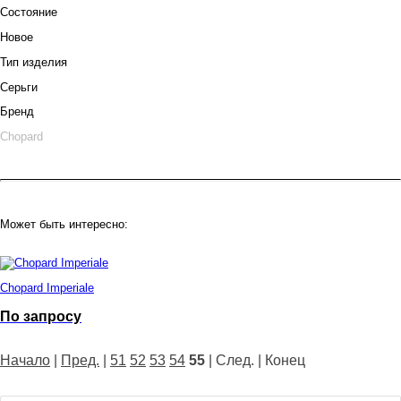
Состояние
Новое
Тип изделия
Серьги
Бренд
Chopard
Может быть интересно:
Chopard Imperiale
По запросу
Начало
|
Пред.
|
51
52
53
54
55
| След. | Конец