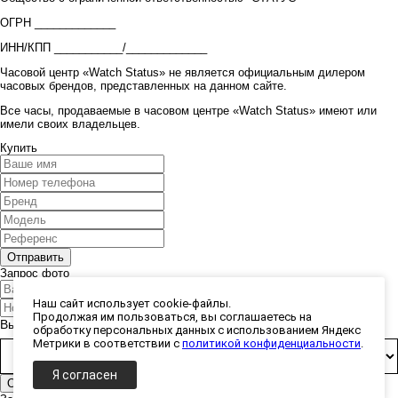
ОГРН _____________
ИНН/КПП ___________/_____________
Часовой центр «Watch Status» не является официальным дилером
часовых брендов, представленных на данном сайте.
Все часы, продаваемые в часовом центре «Watch Status» имеют или
имели своих владельцев.
Купить
Запрос фото
Наш сайт использует cookie-файлы.
Продолжая им пользоваться, вы соглашаетесь на
Выберите способ получения фото:
обработку персональных данных с использованием Яндекс
Метрики в соответствии с
политикой конфиденциальности
.
Я согласен