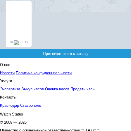
О нас
Новости
Политика конфиденциальности
Услуги
Экспертиза
Выкуп часов
Оценка часов
Продать часы
Контакты
Краснодар
Ставрополь
Watch Status
© 2009 — 2026
Общество с ограниченной ответственностью "СТАТУС"