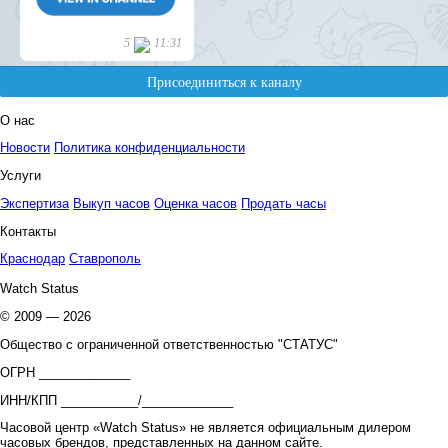
О нас
Новости
Политика конфиденциальности
Услуги
Экспертиза
Выкуп часов
Оценка часов
Продать часы
Контакты
Краснодар
Ставрополь
Watch Status
© 2009 — 2026
Общество с ограниченной ответственностью "СТАТУС"
ОГРН _____________
ИНН/КПП ___________/_____________
Часовой центр «Watch Status» не является официальным дилером
часовых брендов, представленных на данном сайте.