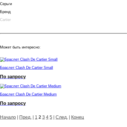
Серьги
Бренд
Cartier
Может быть интересно:
Браслет Clash De Cartier Small
По запросу
Браслет Clash De Cartier Medium
По запросу
Начало
|
Пред.
|
1
2
3
4
5
|
След.
|
Конец