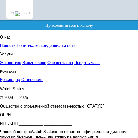
О нас
Новости
Политика конфиденциальности
Услуги
Экспертиза
Выкуп часов
Оценка часов
Продать часы
Контакты
Краснодар
Ставрополь
Watch Status
© 2009 — 2026
Общество с ограниченной ответственностью "СТАТУС"
ОГРН _____________
ИНН/КПП ___________/_____________
Часовой центр «Watch Status» не является официальным дилером
часовых брендов, представленных на данном сайте.