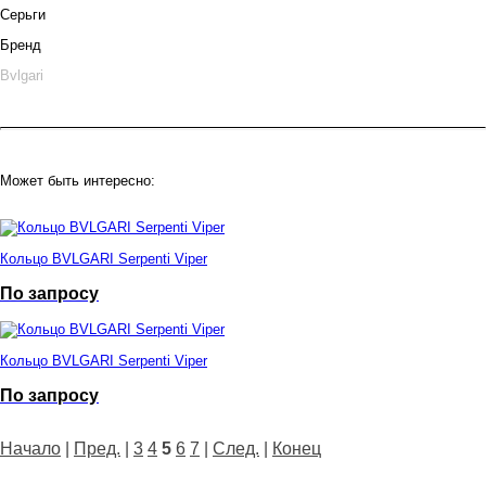
Серьги
Бренд
Bvlgari
Может быть интересно:
Кольцо BVLGARI Serpenti Viper
По запросу
Кольцо BVLGARI Serpenti Viper
По запросу
Начало
|
Пред.
|
3
4
5
6
7
|
След.
|
Конец