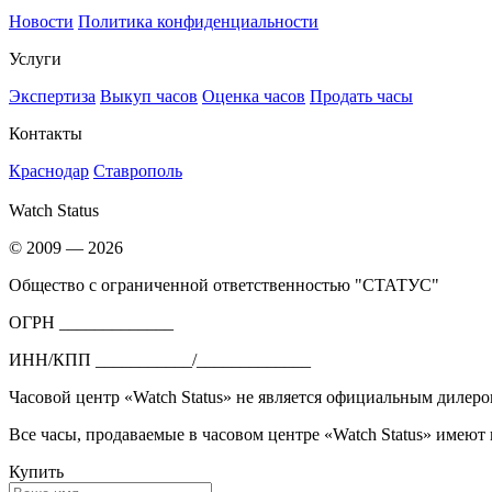
Новости
Политика конфиденциальности
Услуги
Экспертиза
Выкуп часов
Оценка часов
Продать часы
Контакты
Краснодар
Ставрополь
Watch Status
© 2009 — 2026
Общество с ограниченной ответственностью "СТАТУС"
ОГРН _____________
ИНН/КПП ___________/_____________
Часовой центр «Watch Status» не является официальным дилеро
Все часы, продаваемые в часовом центре «Watch Status» имеют
Купить