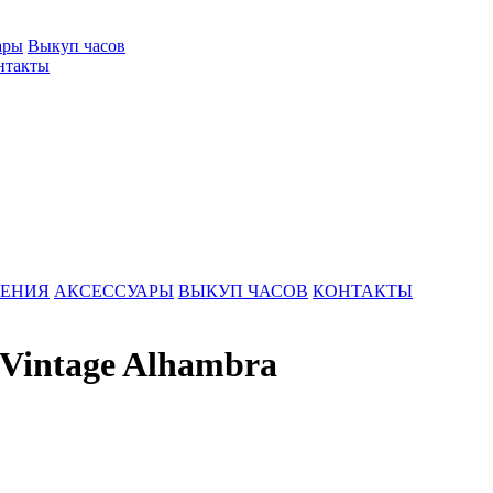
ары
Выкуп часов
нтакты
ШЕНИЯ
АКСЕССУАРЫ
ВЫКУП ЧАСОВ
КОНТАКТЫ
 Vintage Alhambra