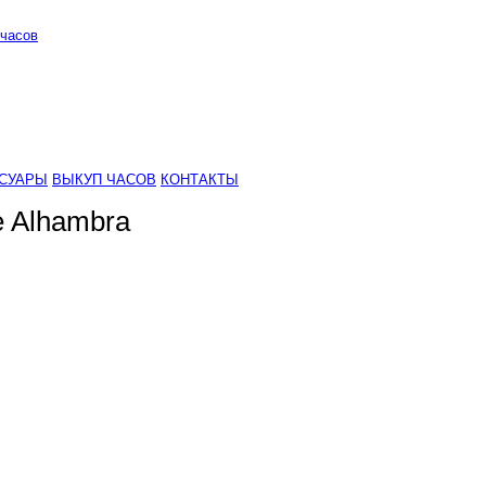
часов
СУАРЫ
ВЫКУП ЧАСОВ
КОНТАКТЫ
e Alhambra