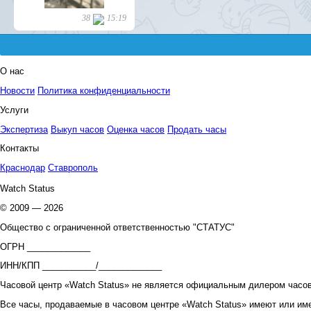
О нас
Новости
Политика конфиденциальности
Услуги
Экспертиза
Выкуп часов
Оценка часов
Продать часы
Контакты
Краснодар
Ставрополь
Watch Status
© 2009 — 2026
Общество с ограниченной ответственностью "СТАТУС"
ОГРН _____________
ИНН/КПП ___________/_____________
Часовой центр «Watch Status» не является официальным дилером часов
Все часы, продаваемые в часовом центре «Watch Status» имеют или им