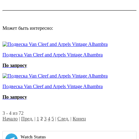
Может быть интересно:
Подвеска Van Cleef and Arpels Vintage Alhambra
По запросу
Подвеска Van Cleef and Arpels Vintage Alhambra
По запросу
3 - 4 из 72
Начало
|
Пред.
|
1
2
3
4
5
|
След.
|
Конец