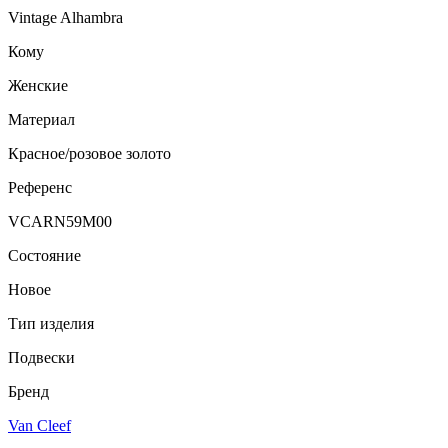
Vintage Alhambra
Кому
Женские
Материал
Красное/розовое золото
Референс
VCARN59M00
Состояние
Новое
Тип изделия
Подвески
Бренд
Van Cleef