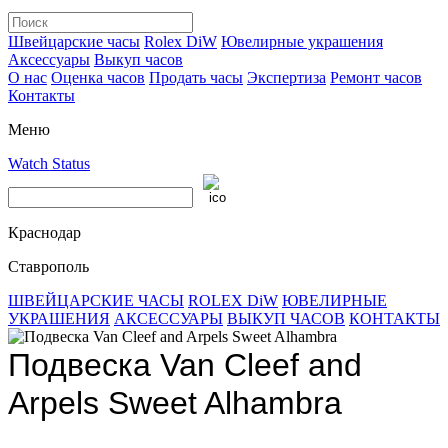
Швейцарские часы
Rolex DiW
Ювелирные украшения
Аксессуары
Выкуп часов
О нас
Оценка часов
Продать часы
Экспертиза
Ремонт часов
Контакты
Меню
Watch Status
Краснодар
Ставрополь
ШВЕЙЦАРСКИЕ ЧАСЫ
ROLEX DiW
ЮВЕЛИРНЫЕ
УКРАШЕНИЯ
АКСЕССУАРЫ
ВЫКУП ЧАСОВ
КОНТАКТЫ
Подвеска Van Cleef and
Arpels Sweet Alhambra