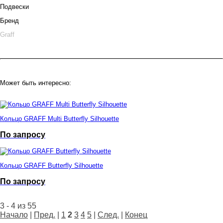
Подвески
Бренд
Graff
Может быть интересно:
Кольцо GRAFF Multi Butterfly Silhouette
По запросу
Кольцо GRAFF Butterfly Silhouette
По запросу
3 - 4 из 55
Начало
|
Пред.
|
1
2
3
4
5
|
След.
|
Конец