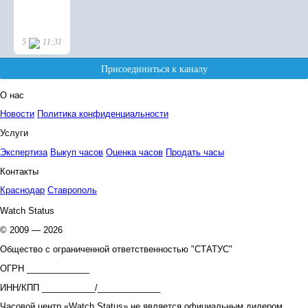
О нас
Новости
Политика конфиденциальности
Услуги
Экспертиза
Выкуп часов
Оценка часов
Продать часы
Контакты
Краснодар
Ставрополь
Watch Status
© 2009 — 2026
Общество с ограниченной ответственностью "СТАТУС"
ОГРН _____________
ИНН/КПП ___________/_____________
Часовой центр «Watch Status» не является официальным дилером