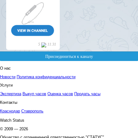
О нас
Новости
Политика конфиденциальности
Услуги
Экспертиза
Выкуп часов
Оценка часов
Продать часы
Контакты
Краснодар
Ставрополь
Watch Status
© 2009 — 2026
Общество с ограниченной ответственностью "СТАТУС"