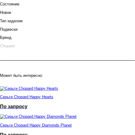
Состояние
Новое
Тип изделия
Подвески
Бренд
Chopard
Может быть интересно:
Серьги Chopard Happy Hearts
По запросу
Серьги Chopard Happy Diamonds Planet
По запросу