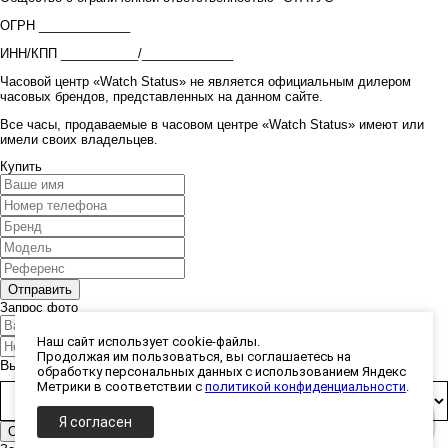
ОГРН _____________
ИНН/КПП ___________/_____________
Часовой центр «Watch Status» не является официальным дилером
часовых брендов, представленных на данном сайте.
Все часы, продаваемые в часовом центре «Watch Status» имеют или
имели своих владельцев.
Купить
Запрос фото
Наш сайт использует cookie-файлы.
Продолжая им пользоваться, вы соглашаетесь на
Выберите способ получения фото:
обработку персональных данных с использованием Яндекс
Метрики в соответствии с
политикой конфиденциальности
.
Я согласен