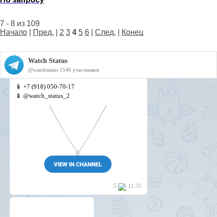
7 - 8 из 109
Начало
|
Пред.
|
2
3
4
5
6
|
След.
|
Конец