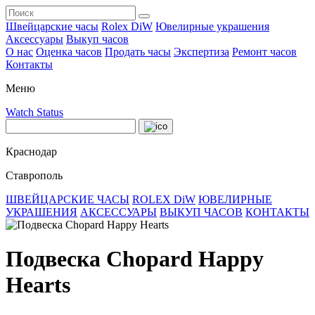
Швейцарские часы
Rolex DiW
Ювелирные украшения
Аксессуары
Выкуп часов
О нас
Оценка часов
Продать часы
Экспертиза
Ремонт часов
Контакты
Меню
Watch Status
Краснодар
Ставрополь
ШВЕЙЦАРСКИЕ ЧАСЫ
ROLEX DiW
ЮВЕЛИРНЫЕ
УКРАШЕНИЯ
АКСЕССУАРЫ
ВЫКУП ЧАСОВ
КОНТАКТЫ
Подвеска Chopard Happy
Hearts