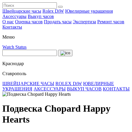
Швейцарские часы
Rolex DiW
Ювелирные украшения
Аксессуары
Выкуп часов
О нас
Оценка часов
Продать часы
Экспертиза
Ремонт часов
Контакты
Меню
Watch Status
Краснодар
Ставрополь
ШВЕЙЦАРСКИЕ ЧАСЫ
ROLEX DiW
ЮВЕЛИРНЫЕ
УКРАШЕНИЯ
АКСЕССУАРЫ
ВЫКУП ЧАСОВ
КОНТАКТЫ
Подвеска Chopard Happy
Hearts