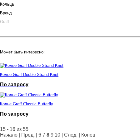
Кольца
Бренд
Graff
Может быть интересно:
Колье Graff Double Strand Knot
По запросу
Колье Graff Classic Butterfly
По запросу
15 - 16 из 55
Начало
|
Пред.
|
6
7
8
9
10
|
След.
|
Конец